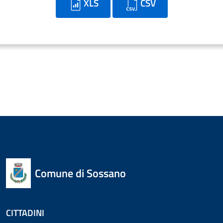
XLS
CSV
Comune di Sossano
CITTADINI