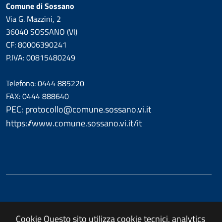
Comune di Sossano
Via G. Mazzini, 2
36040 SOSSANO (VI)
CF: 80006390241
P.IVA: 00815480249
Telefono: 0444 885220
FAX: 0444 888640
PEC: protocollo@comune.sossano.vi.it
https://www.comune.sossano.vi.it/it
Cookie
Questo sito utilizza cookie tecnici, analytics