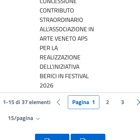
CONCESSIONE
CONTRIBUTO
STRAORDINARIO
ALL'ASSOCIAZIONE IN
ARTE VENETO APS
PER LA
REALIZZAZIONE
DELL'INIZIATIVA
BERICI IN FESTIVAL
2026
1-15 di 37 elementi
Pagina
1
2
3
Pagina precedente
15/pagina