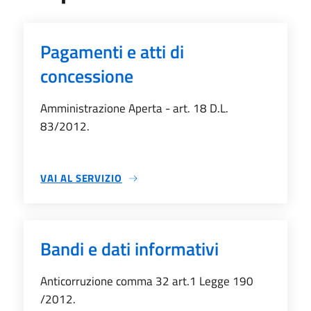
Pagamenti e atti di
concessione
Amministrazione Aperta - art. 18 D.L.
83/2012.
VAI AL SERVIZIO
SU PAGAMENTI E ATTI DI CONCESSIONE
Bandi e dati informativi
Anticorruzione comma 32 art.1 Legge 190
/2012.