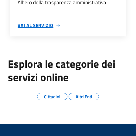
Albero della trasparenza amministrativa.
VAI AL SERVIZIO
SU TRASPARENZA AMMINISTRATIVA
Esplora le categorie dei
servizi online
Cittadini
Altri Enti