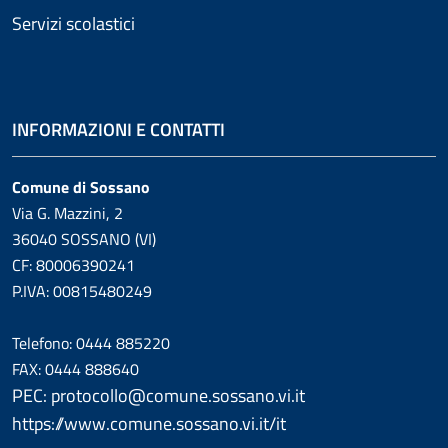
Servizi scolastici
INFORMAZIONI E CONTATTI
Comune di Sossano
Via G. Mazzini, 2
36040 SOSSANO (VI)
CF: 80006390241
P.IVA: 00815480249
Telefono: 0444 885220
FAX: 0444 888640
PEC: protocollo@comune.sossano.vi.it
https://www.comune.sossano.vi.it/it